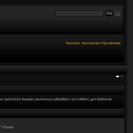
Masonluk, Masonlardan Öğrenilmelidir
yelerimize buradan yazılımımızı yükledikleri, test ettikleri, geri bildirimde
" O'Leary