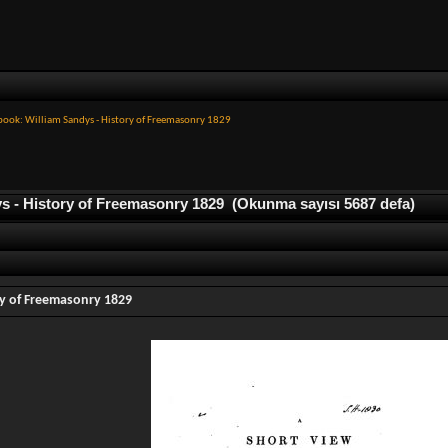
book: William Sandys - History of Freemasonry 1829
s - History of Freemasonry 1829 (Okunma sayısı 5687 defa)
ry of Freemasonry 1829