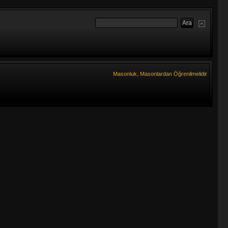
Masonluk, Masonlardan Öğrenilmelidir