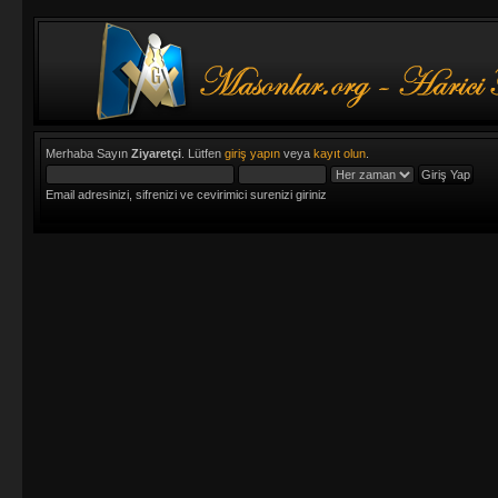
Merhaba Sayın
Ziyaretçi
. Lütfen
giriş yapın
veya
kayıt olun
.
Email adresinizi, sifrenizi ve cevirimici surenizi giriniz