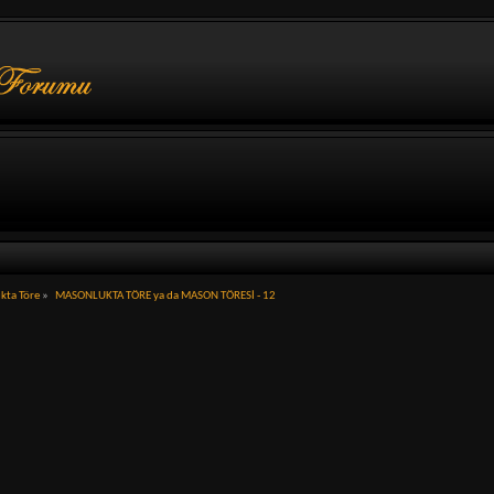
kta Töre
»
MASONLUKTA TÖRE ya da MASON TÖRESİ - 12