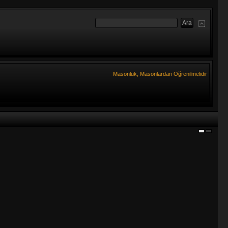
Masonluk, Masonlardan Öğrenilmelidir