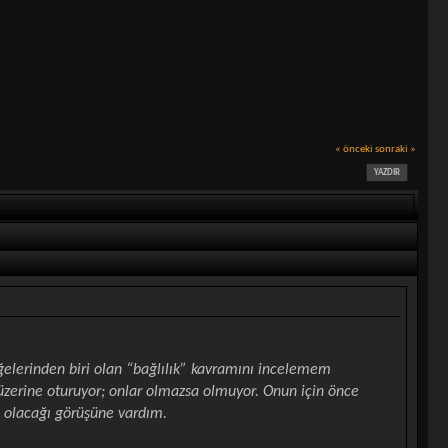
« önceki
sonraki »
YAZDIR
erinden biri olan “bağlılık” kavramını incelemem
zerine oturuyor; onlar olmazsa olmuyor. Onun için önce
 olacağı görüşüne vardım.