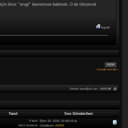
çin önce “sevgi” kavramına bakmalı. O da izleyecek
Kayıtlı
YAZDIR
« önceki
sonraki »
Gitmek istediğiniz yer:
Yanıt
Son Gönderilen:
0 Yanıt
Ekim 29, 2010, 01:46:54 ös
6852 Gösterim
Gönderen:
ADAM