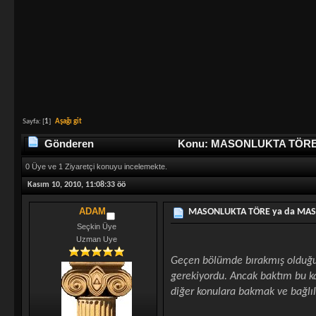
Sayfa: [
1
]
Aşağı git
Gönderen
Konu: MASONLUKTA TÖRE ya
0 Üye ve 1 Ziyaretçi konuyu incelemekte.
Kasım 10, 2010, 11:08:33 öö
ADAM
MASONLUKTA TÖRE ya da MASO
Seçkin Üye
Uzman Uye
Geçen bölümde bırakmış olduğu
gerekiyordu. Ancak baktım bu k
diğer konulara bakmak ve bağlı