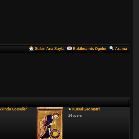
Galeri Ana Sayfa
Bakilmamis Ogeler
Arama
kinda Görseller
Kutsal Geometri
24 ogeler