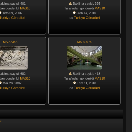
akilma sayisi: 401
Bakilma sayisi: 395
dan gonderildi
MAS10
Tarafindan gonderildi
MAS10
Tem 09, 2006
Oca 14, 2010
Turkiye Görselleri
de
Turkiye Görselleri
MS 32345
MS 69074
akilma sayisi: 682
Bakilma sayisi: 413
dan gonderildi
MAS10
Tarafindan gonderildi
MAS10
Mar 28, 2007
Tem 11, 2010
Turkiye Görselleri
de
Turkiye Görselleri
N