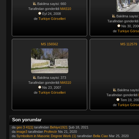
Bakilma sayisi: 660
Tarafindan gonderildi
MAS10
Eyl 24, 2008
Bakilma sayisi:
de
Turkiye Görselleri
Tarafindan gonderild
Nis 30, 200
de
Turkiye Görsel
MS 156562
MS 112579
Bakilma sayisi: 373
Tarafindan gonderildi
MAS10
Nis 23, 2007
Bakilma sayisi
de
Turkiye Görselleri
Tarafindan gonderildi
Tem 19, 20
de
Turkiye Görsel
Son yorumlar
da
geo 3 41[1]
tarafindan
Behiye1921
Şub 18, 2021
da
image3
tarafindan
Profesör
Nis 21, 2020
da
Symbolism in Masonic Degree Work (1)
tarafindan
Bella Ciao
Mar 25, 2020