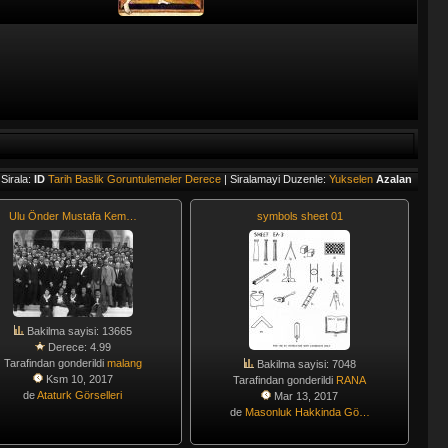
Sirala:
ID
Tarih
Baslik
Goruntulemeler
Derece
| Siralamayi Duzenle:
Yukselen
Azalan
Ulu Önder Mustafa Kem…
symbols sheet 01
Bakilma sayisi: 13665
Derece: 4.99
Tarafindan gonderildi
malang
Bakilma sayisi: 7048
Ksm 10, 2017
Tarafindan gonderildi
RANA
de
Ataturk Görselleri
Mar 13, 2017
de
Masonluk Hakkinda Gö…