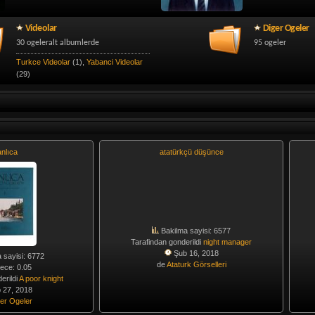
Videolar
Diger Ogeler
30 ogeleralt albumlerde
95 ogeler
Turkce Videolar
(1),
Yabanci Videolar
(29)
nlıca
atatürkçü düşünce
Bakilma sayisi: 6577
Tarafindan gonderildi
night manager
Şub 16, 2018
 sayisi: 6772
de
Ataturk Görselleri
ece: 0.05
erildi
A poor knight
 27, 2018
er Ogeler