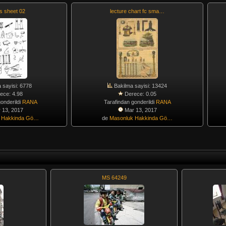
s sheet 02
lecture chart fc sma…
 sayisi: 6778
Bakilma sayisi: 13424
ece: 4.98
Derece: 0.05
onderildi
RANA
Tarafindan gonderildi
RANA
 13, 2017
Mar 13, 2017
 Hakkinda Gö…
de
Masonluk Hakkinda Gö…
MS 64249