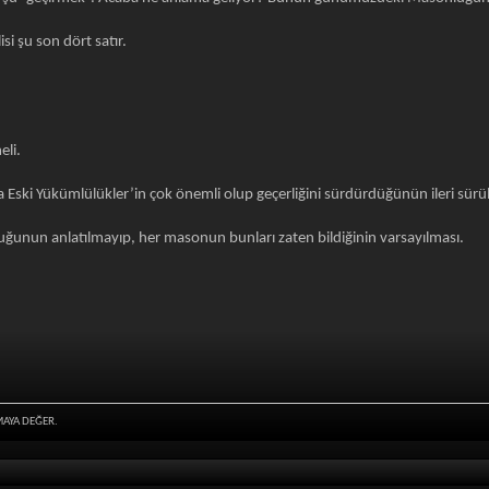
i şu son dört satır.
eli.
ski Yükümlülükler’in çok önemli olup geçerliğini sürdürdüğünün ileri sürü
uğunun anlatılmayıp, her masonun bunları zaten bildiğinin varsayılması.
MAYA DEĞER.