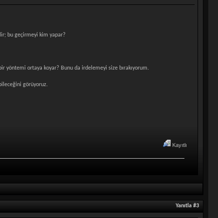
ir; bu geçirmeyi kim yapar?
l bir yöntemi ortaya koyar? Bunu da irdelemeyi size bırakıyorum.
ileceğini görüyoruz.
Kayıtlı
Yanıtla #3