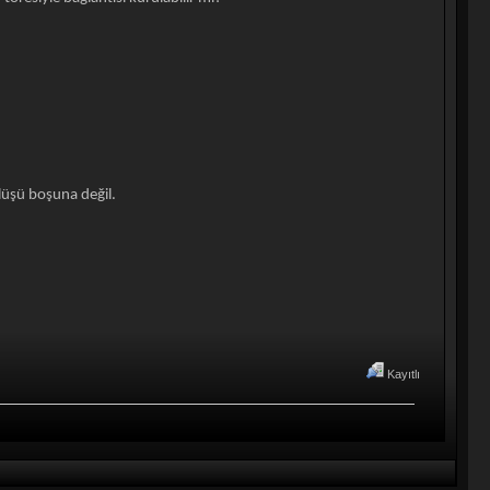
lüşü boşuna değil.
Kayıtlı