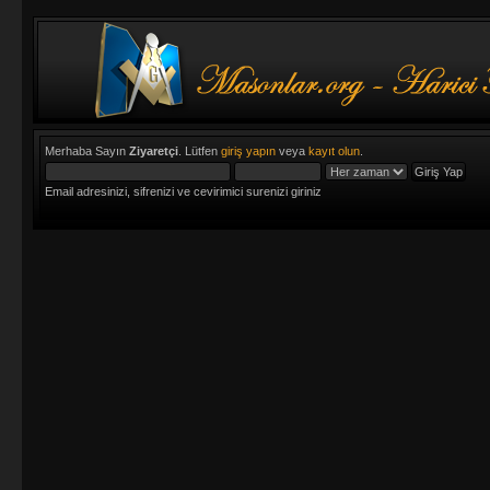
Merhaba Sayın
Ziyaretçi
. Lütfen
giriş yapın
veya
kayıt olun
.
Email adresinizi, sifrenizi ve cevirimici surenizi giriniz