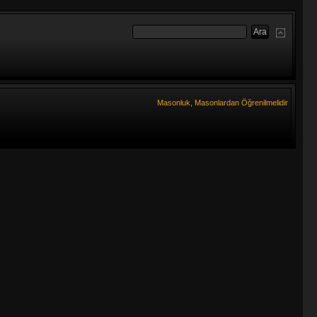
Masonluk, Masonlardan Öğrenilmelidir