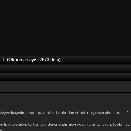
. 1 (Okunma sayısı 7573 defa)
ekleyen kaçınılmaz sonuç, cahiller tarafından yönetilmeye razı olmaktır. Ef
ılı, irdelemeyi, tartışmayı, değerlendirmeyi ve paylaşmayı bilen, toplumsal 
dın...