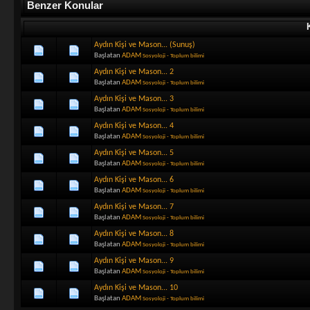
Benzer Konular
Aydın Kişi ve Mason... (Sunuş)
Başlatan
ADAM
Sosyoloji - Toplum bilimi
Aydın Kişi ve Mason... 2
Başlatan
ADAM
Sosyoloji - Toplum bilimi
Aydın Kişi ve Mason... 3
Başlatan
ADAM
Sosyoloji - Toplum bilimi
Aydın Kişi ve Mason... 4
Başlatan
ADAM
Sosyoloji - Toplum bilimi
Aydın Kişi ve Mason... 5
Başlatan
ADAM
Sosyoloji - Toplum bilimi
Aydın Kişi ve Mason... 6
Başlatan
ADAM
Sosyoloji - Toplum bilimi
Aydın Kişi ve Mason... 7
Başlatan
ADAM
Sosyoloji - Toplum bilimi
Aydın Kişi ve Mason... 8
Başlatan
ADAM
Sosyoloji - Toplum bilimi
Aydın Kişi ve Mason... 9
Başlatan
ADAM
Sosyoloji - Toplum bilimi
Aydın Kişi ve Mason... 10
Başlatan
ADAM
Sosyoloji - Toplum bilimi