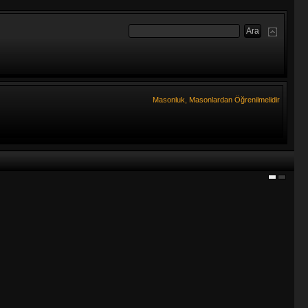
Masonluk, Masonlardan Öğrenilmelidir