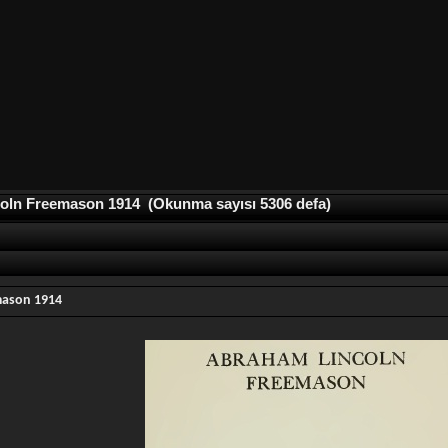
oln Freemason 1914 (Okunma sayısı 5306 defa)
mason 1914