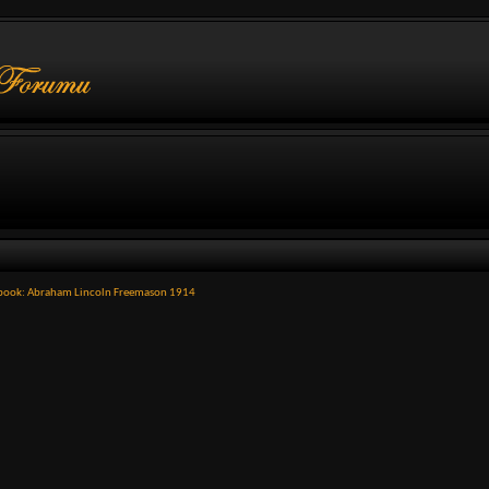
book: Abraham Lincoln Freemason 1914