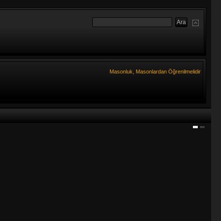
Masonluk, Masonlardan Öğrenilmelidir