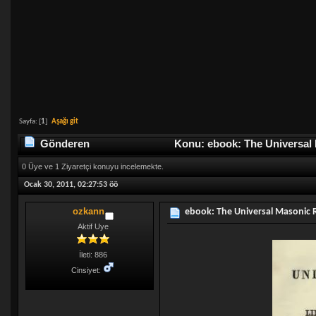
Sayfa: [
1
]
Aşağı git
Gönderen
Konu: ebook: The Universal 
0 Üye ve 1 Ziyaretçi konuyu incelemekte.
Ocak 30, 2011, 02:27:53 öö
ozkann
ebook: The Universal Masonic 
Aktif Uye
İleti: 886
Cinsiyet: