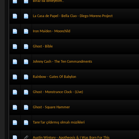
Biraz da dinleyelim..
La Casa de Papel - Bella Ciao - Diego Moreno Project
Iron Maiden - Moonchild
Ghost - Bible
Johnny Cash - The Ten Commandments
Rainbow - Gates Of Babylon
Ghost - Monstrance Clock - (Live)
Ghost - Square Hammer
Tanrı’lar çıldırmış olmalı müzikleri
Austin Wintory - Apotheosis & I Was Born For This