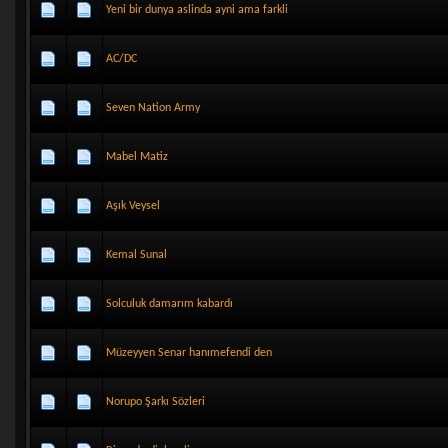
Yeni bir dunya aslinda ayni ama farkli
AC/DC
Seven Nation Army
Mabel Matiz
Aşık Veysel
Kemal Sunal
Solculuk damarım kabardı
Müzeyyen Senar hanımefendi den
Norupo Şarkı Sözleri