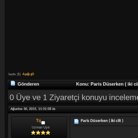
Sayfa: [
1
]
Aşağı git
Gönderen
Konu: Paris Düserken ( iki ci
0 Üye ve 1 Ziyaretçi konuyu incelem
Ağustos 30, 2015, 11:31:58 ös
Tij
Paris Düserken ( iki cilt )
Uzman Uye