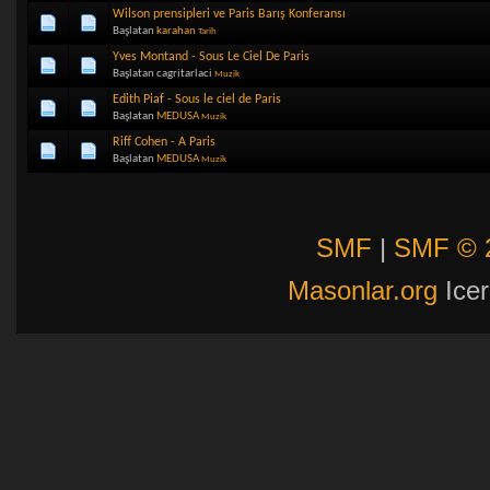
Wilson prensipleri ve Paris Barış Konferansı
Başlatan
karahan
Tarih
Yves Montand - Sous Le Ciel De Paris
Başlatan cagritarlaci
Muzik
Edith Piaf - Sous le ciel de Paris
Başlatan
MEDUSA
Muzik
Riff Cohen - A Paris
Başlatan
MEDUSA
Muzik
SMF
|
SMF © 
Masonlar.org
Icer