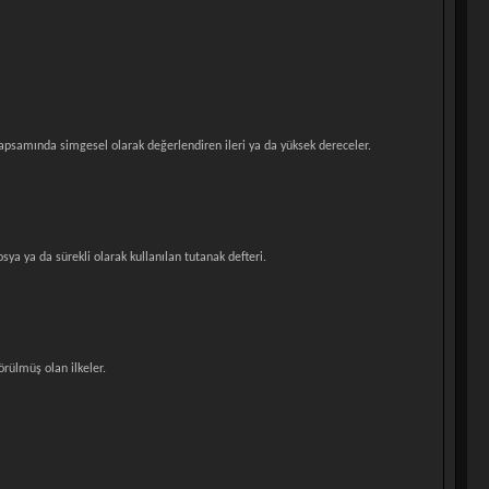
apsamında simgesel olarak değerlendiren ileri ya da yüksek dereceler.
ya ya da sürekli olarak kullanılan tutanak defteri.
rülmüş olan ilkeler.