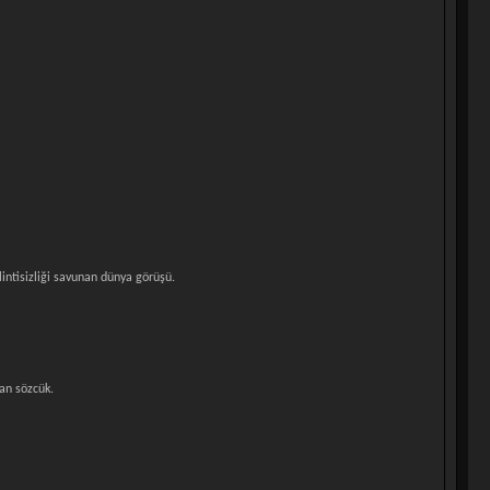
intisizliği savunan dünya görüşü.
an sözcük.