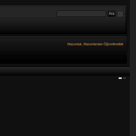
Masonluk, Masonlardan Öğrenilmelidir