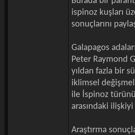
Burada bir paran
ispinoz kuşları ü
sonuçlarını payla
Galapagos adalar
Peter Raymond G
yıldan fazla bir s
iklimsel değişmel
ile İspinoz türün
arasındaki ilişkiy
Araştırma sonuçlar