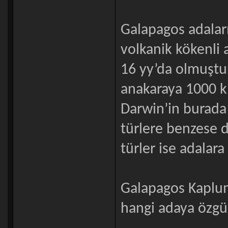
Galapagos adaları
volkanik kökenli 
16 yy’da olmuştur
anakaraya 1000 km
Darwin’in burada 
türlere benzese d
türler ise adalara
Galapagos Kaplum
hangi adaya özgü 