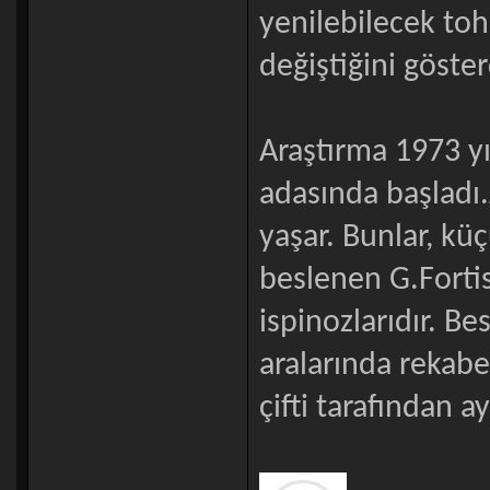
yenilebilecek to
değiştiğini göster
Araştırma 1973 y
adasında başladı.
yaşar. Bunlar, kü
beslenen G.Fortis
ispinozlarıdır. Be
aralarında rekabe
çifti tarafından a