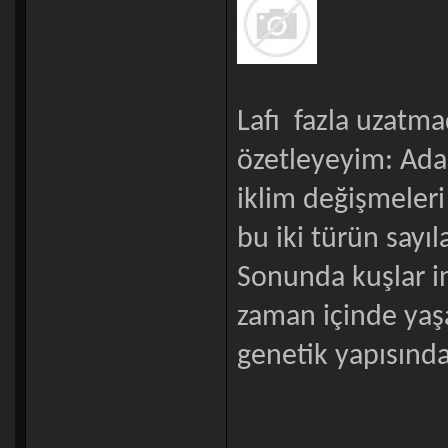
Lafı fazla uzatm
özetleyeyim: Ad
iklim değişmeleri
bu iki türün sayı
Sonunda kuşlar in
zaman içinde yaş
genetik yapısınd