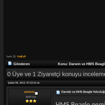
Sayfa: [
1
]
Aşağı git
Gönderen
Konu: Darwin ve HMS Beagle 
0 Üye ve 1 Ziyaretçi konuyu incelem
Şubat 06, 2013, 07:22:52 ös
asimov
Darwin ve HMS Beagle Yolculuğ
Aktif Uye