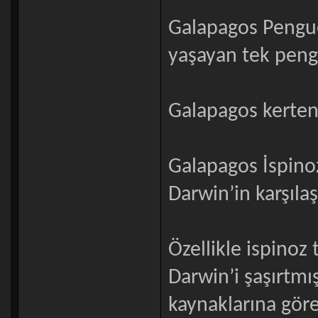
Galapagos Pengue
yaşayan tek peng
Galapagos kerten
Galapagos İspinozl
Darwin’in karşılaş
Özellikle ispinoz
Darwin’i şaşırtmış
kaynaklarına göre