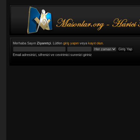
Merhaba Sayın
Ziyaretçi
. Lütfen
giriş yapın
veya
kayıt olun
.
Email adresinizi, sifrenizi ve cevirimici surenizi giriniz