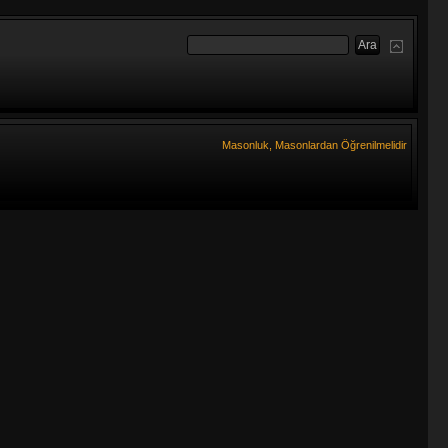
Masonluk, Masonlardan Öğrenilmelidir