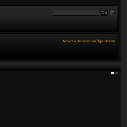
Masonluk, Masonlardan Öğrenilmelidir