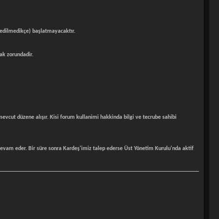
t edilmedikçe) başlatmayacaktır.
ak zorundadir.
evcut düzene alışır. Kisi forum kullanimi hakkinda bilgi ve tecrube sahibi
devam eder. Bir süre sonra Kardeş'imiz talep ederse Üst Yönetim Kurulu'nda aktif