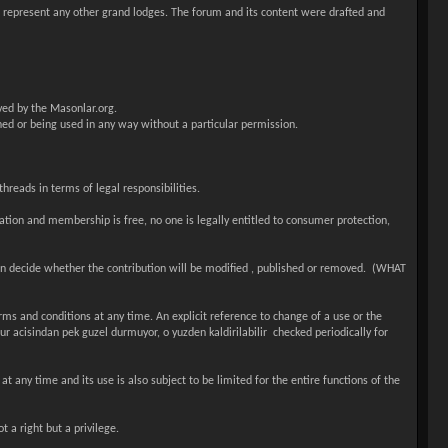
 represent any other grand lodges. The forum and its content were drafted and
rved by the Masonlar.org.
hed or being used in any way without a particular permission.
hreads in terms of legal responsibilities.
tion and membership is free, no one is legally entitled to consumer protection,
en decide whether the contribution will be modified , published or removed. (WHAT
ms and conditions at any time. An explicit reference to change of a use or the
 acisindan pek guzel durmuyor, o yuzden kaldirilabilir checked periodically for
any time and its use is also subject to be limited for the entire functions of the
 a right but a privilege.