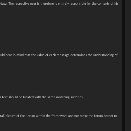
ata. The respective user is therefore is entirely responsible for the contents of his
hould bear in mind that the value of each message determines the understanding of
r text should be treated with the same matching subtitles.
verall picture of the Forum within the framework and not make the forum harder to