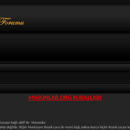
MASONLAR.ORG KURALLARI
Locaya bağlı aktif bir Masondur.
 değildir. Hiçbir Muntazam Büyük Loca ile resmi bağı yoktur.Ayrıca hiçbir Büyük Locayı tem