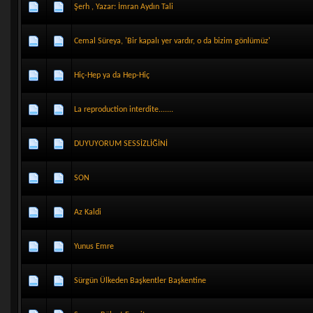
Şerh , Yazar: İmran Aydın Tali
Cemal Süreya, 'Bir kapalı yer vardır, o da bizim gönlümüz'
Hiç-Hep ya da Hep-Hiç
La reproduction interdite.......
DUYUYORUM SESSİZLİĞİNİ
SON
Az Kaldi
Yunus Emre
Sürgün Ülkeden Başkentler Başkentine