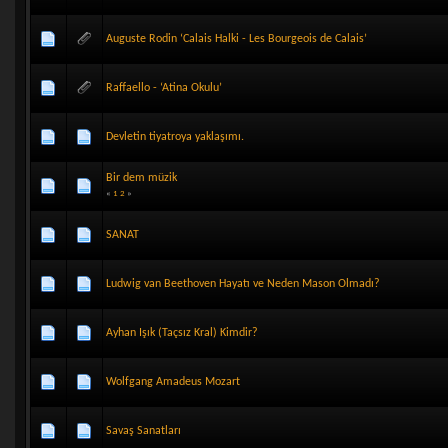
Auguste Rodin ‘Calais Halki - Les Bourgeois de Calais’
Raffaello - ‘Atina Okulu’
Devletin tiyatroya yaklaşımı.
Bir dem müzik
«
1
2
»
SANAT
Ludwig van Beethoven Hayatı ve Neden Mason Olmadı?
Ayhan Işık (Taçsız Kral) Kimdir?
Wolfgang Amadeus Mozart
Savaş Sanatları