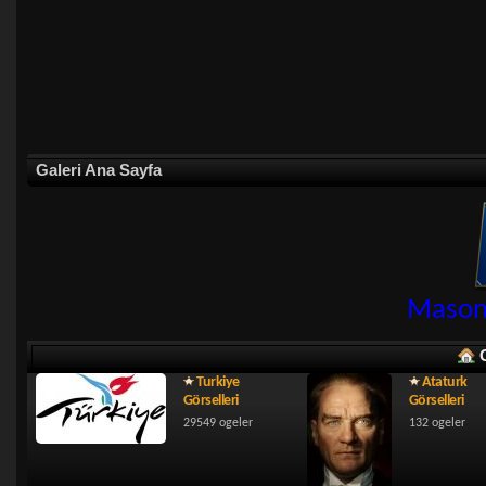
Galeri Ana Sayfa
Masonl
Turkiye
Ataturk
Görselleri
Görselleri
29549 ogeler
132 ogeler