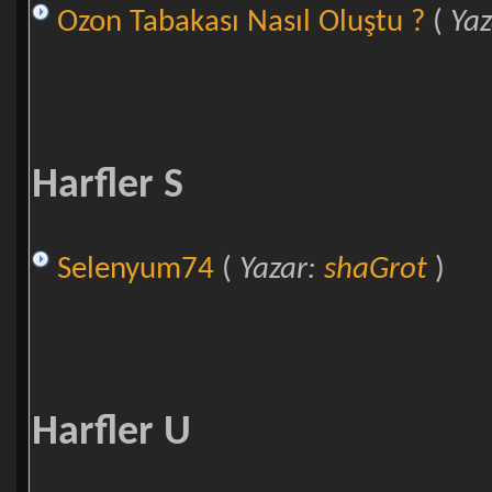
Ozon Tabakası Nasıl Oluştu ?
(
Ya
Harfler S
Selenyum74
(
Yazar:
shaGrot
)
Harfler U