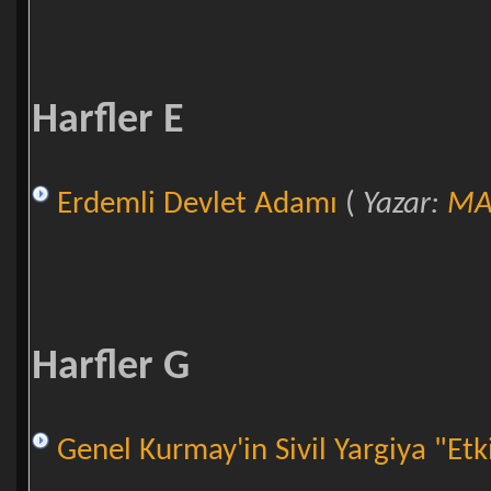
Harfler E
Erdemli Devlet Adamı
(
Yazar:
MA
Harfler G
Genel Kurmay'in Sivil Yargiya "Etk