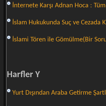
İnternete Karşı Adnan Hoca : Tüm
İslam Hukukunda Suç ve Cezada K
İslami Tören ile Gömülme(Bir Sor
Harfler Y
Yurt Dışından Araba Getirme Şartl