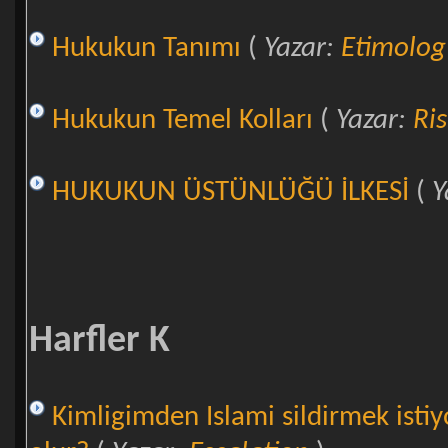
Hukukun Tanımı
(
Yazar:
Etimolog
Hukukun Temel Kolları
(
Yazar:
Ri
HUKUKUN ÜSTÜNLÜĞÜ İLKESİ
(
Y
Harfler K
Kimligimden Islami sildirmek isti