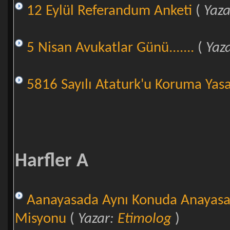
12 Eylül Referandum Anketi
(
Yaz
5 Nisan Avukatlar Günü.......
(
Yaz
5816 Sayılı Ataturk'u Koruma Yas
Harfler A
Aanayasada Aynı Konuda Anayasaya 
Misyonu
(
Yazar:
Etimolog
)