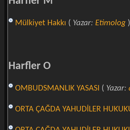
Harfler M
Mülkiyet Hakkı
(
Yazar:
Etimolog
Harfler O
OMBUDSMANLIK YASASI
(
Yazar:
ORTA ÇAĞDA YAHUDİLER HUKUKU