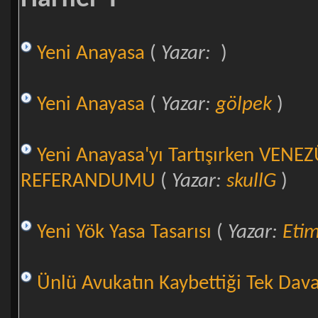
Yeni Anayasa
(
Yazar:
)
Yeni Anayasa
(
Yazar:
gölpek
)
Yeni Anayasa'yı Tartışırken VE
REFERANDUMU
(
Yazar:
skullG
)
Yeni Yök Yasa Tasarısı
(
Yazar:
Eti
Ünlü Avukatın Kaybettiği Tek Dav