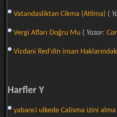
Vatandasliktan Cikma (Atilma)
(
Y
Vergi Afları Doğru Mu
(
Yazar:
Can
Vicdani Red'din insan Haklarındak
Harfler Y
yabanci ulkede Calisma izini alma