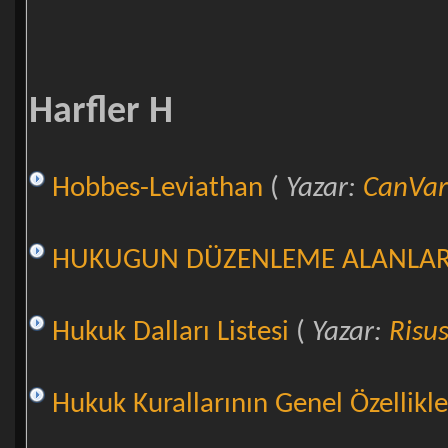
Harfler H
Hobbes-Leviathan
(
Yazar:
CanVar
HUKUGUN DÜZENLEME ALANLARIN
Hukuk Dalları Listesi
(
Yazar:
Risu
Hukuk Kurallarının Genel Özellikle