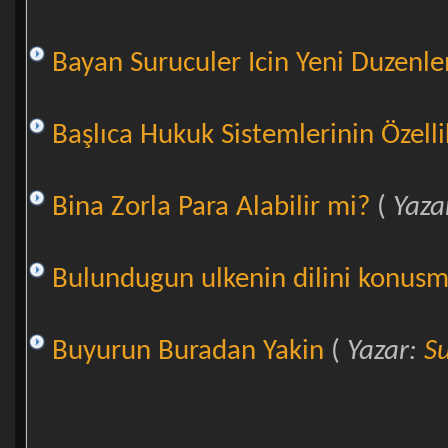
Bayan Suruculer Icin Yeni Duzenl
Başlıca Hukuk Sistemlerinin Özelli
Bina Zorla Para Alabilir mi?
(
Yaza
Bulundugun ulkenin dilini konus
Buyurun Buradan Yakin
(
Yazar:
S