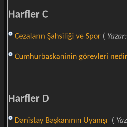
Harfler C
Cezaların Şahsiliği ve Spor
(
Yazar
Cumhurbaskaninin görevleri nedi
Harfler D
Danistay Başkanının Uyanışı
(
Ya