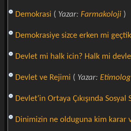
Demokrasi
(
Yazar:
Farmakoloji
)
Demokrasiye sizce erken mi geçti
Devlet mi halk icin? Halk mi devle
Devlet ve Rejimi
(
Yazar:
Etimolog
Devlet'in Ortaya Çıkışında Sosyal 
Dinimizin ne olduguna kim karar v