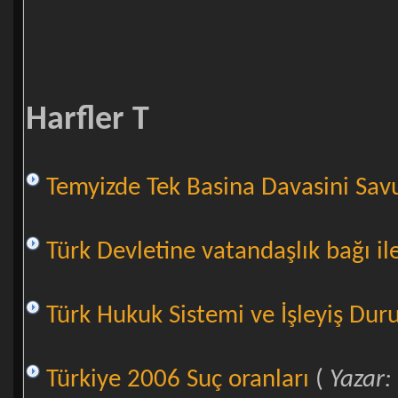
Harfler T
Temyizde Tek Basina Davasini Sa
Türk Devletine vatandaşlık bağı il
Türk Hukuk Sistemi ve İşleyiş Du
Türkiye 2006 Suç oranları
(
Yazar: