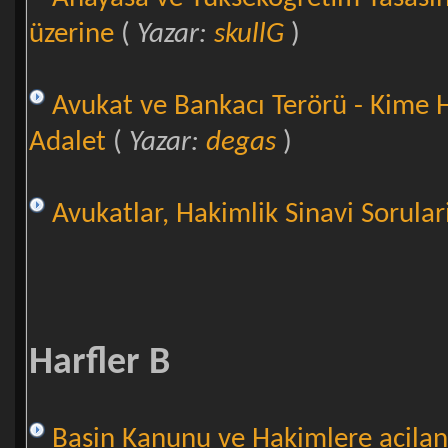
üzerine
(
Yazar:
skullG
)
Avukat ve Bankacı Terörü - Kime H
Adalet
(
Yazar:
degas
)
Avukatlar, Hakimlik Sinavi Sorular
Harfler B
Basin Kanunu ve Hakimlere acilan