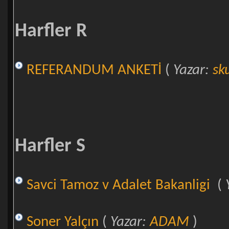
Harfler R
REFERANDUM ANKETİ
(
Yazar:
sk
Harfler S
Savci Tamoz v Adalet Bakanligi
(
Soner Yalçın
(
Yazar:
ADAM
)