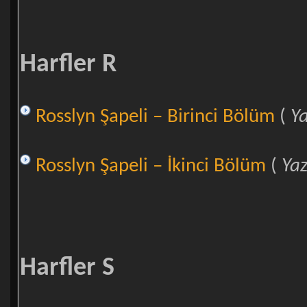
Harfler R
Rosslyn Şapeli – Birinci Bölüm
(
Y
Rosslyn Şapeli – İkinci Bölüm
(
Ya
Harfler S