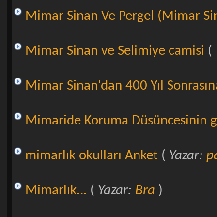
Mimar Sinan Ve Pergel (Mimar Sina
Mimar Sinan ve Selimiye camisi
(
Mimar Sinan'dan 400 Yıl Sonrası
Mimaride Koruma Düsüncesinin ge
mimarlık okulları Anket
(
Yazar:
p
Mimarlık...
(
Yazar:
Bra
)