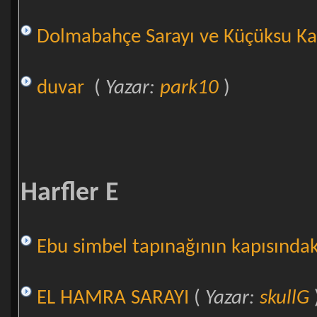
Dolmabahçe Sarayı ve Küçüksu Ka
duvar
(
Yazar:
park10
)
Harfler E
Ebu simbel tapınağının kapısındak
EL HAMRA SARAYI
(
Yazar:
skullG