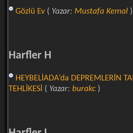
Gözlü Ev
(
Yazar:
Mustafa Kemal
)
Harfler H
HEYBELİADA’da DEPREMLERİN TA
TEHLİKESİ
(
Yazar:
burakc
)