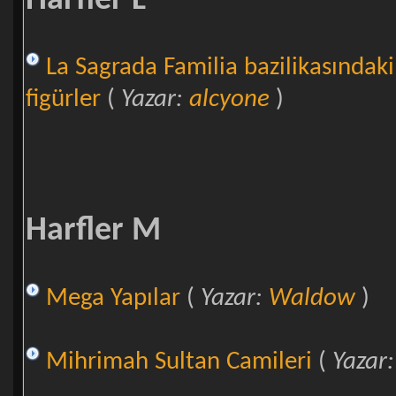
Harfler L
La Sagrada Familia bazilikasındaki
figürler
(
Yazar:
alcyone
)
Harfler M
Mega Yapılar
(
Yazar:
Waldow
)
Mihrimah Sultan Camileri
(
Yazar