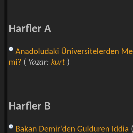
Harfler A
Anadoludaki Üniversitelerden Mezu
mi?
(
Yazar:
kurt
)
Harfler B
Bakan Demir'den Gulduren Iddia