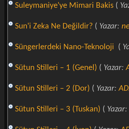
Suleymaniye'ye Mimari Bakis
(
Ya
Sun'i Zeka Ne Değildir?
(
Yazar:
n
Süngerlerdeki Nano-Teknoloji
(
Y
Sütun Stilleri – 1 (Genel)
(
Yazar:
Sütun Stilleri – 2 (Dor)
(
Yazar:
A
Sütun Stilleri – 3 (Tuskan)
(
Yazar