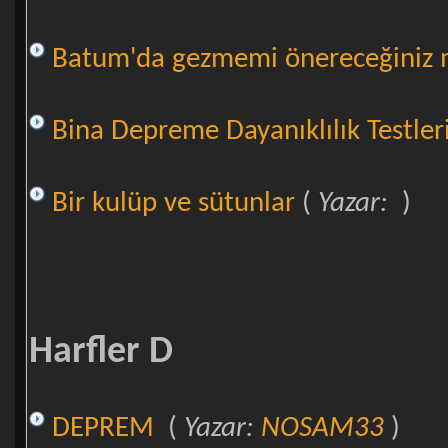
Batum'da gezmemi önereceğiniz 
Bina Depreme Dayanıklılık Testler
Bir kulüp ve sütunlar
(
Yazar:
)
Harfler D
DEPREM
(
Yazar:
NOSAM33
)