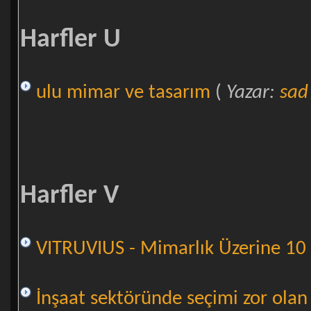
Harfler U
ulu mimar ve tasarım
(
Yazar:
sad
Harfler V
VITRUVIUS - Mimarlık Üzerine 10 
İnşaat sektöründe seçimi zor ola