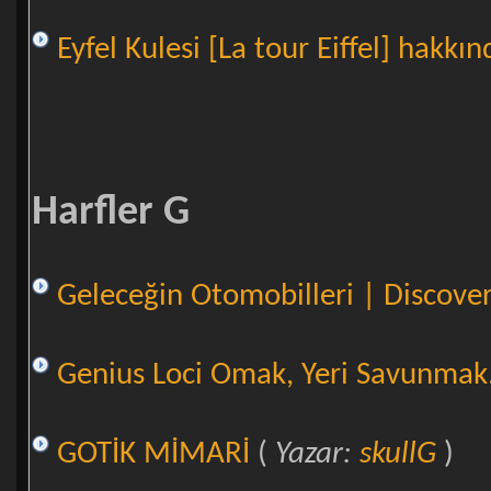
Eyfel Kulesi [La tour Eiffel] hakkın
Harfler G
Geleceğin Otomobilleri | Discove
Genius Loci Omak, Yeri Savunmak...
GOTİK MİMARİ
(
Yazar:
skullG
)