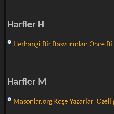
Harfler H
Herhangi Bir Basvurudan Once Bi
Harfler M
Masonlar.org Köşe Yazarları Özell