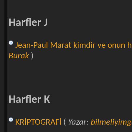
Harfler J
Jean-Paul Marat kimdir ve onun h
Burak
)
Harfler K
KRİPTOGRAFİ
(
Yazar:
bilmeliyimga