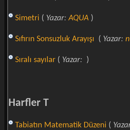
Simetri
(
Yazar:
AQUA
)
Sıfırın Sonsuzluk Arayışı
(
Yazar:
n
Sıralı sayılar
(
Yazar:
)
Harfler T
Tabiatın Matematik Düzeni
(
Yaza