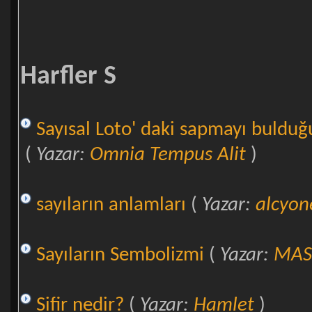
Harfler S
Sayısal Loto' daki sapmayı bulduğ
(
Yazar:
Omnia Tempus Alit
)
sayıların anlamları
(
Yazar:
alcyon
Sayıların Sembolizmi
(
Yazar:
MA
Sifir nedir?
(
Yazar:
Hamlet
)