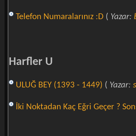
Telefon Numaralarınız :D
(
Yazar:
Harfler U
ULUĞ BEY (1393 - 1449)
(
Yazar:
İki Noktadan Kaç Eğri Geçer ? Son