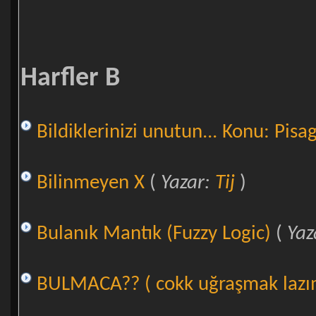
Harfler B
Bildiklerinizi unutun... Konu: Pisag
Bilinmeyen X
(
Yazar:
Tij
)
Bulanık Mantık (Fuzzy Logic)
(
Yaz
BULMACA?? ( cokk uğraşmak laz