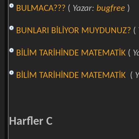
BULMACA???
(
Yazar:
bugfree
)
BUNLARI BİLİYOR MUYDUNUZ?
(
BİLİM TARİHİNDE MATEMATİK
(
Y
BİLİM TARİHİNDE MATEMATİK
(
Y
Harfler C