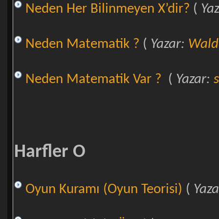
Neden Her Bilinmeyen X’dir?
(
Ya
Neden Matematik ?
(
Yazar:
Wal
Neden Matematik Var ?
(
Yazar:
Harfler O
Oyun Kuramı (Oyun Teorisi)
(
Yaza