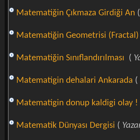
Matematiğin Çıkmaza Girdiği An
Matematiğin Geometrisi (Fractal)
Matematiğin Sınıflandırılması
(
Y
Matematigin dehalari Ankarada
(
Matematigin donup kaldigi olay !
Matematik Dünyası Dergisi
(
Yaza