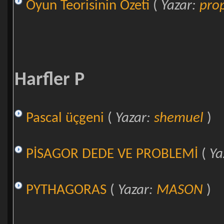
Oyun Teorisinin Özeti
(
Yazar:
pro
Harfler P
Pascal üçgeni
(
Yazar:
shemuel
)
PİSAGOR DEDE VE PROBLEMİ
(
Ya
PYTHAGORAS
(
Yazar:
MASON
)