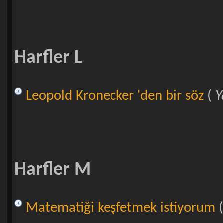
Harfler L
Leopold Kronecker 'den bir söz
(
Y
Harfler M
Matematiği keşfetmek istiyorum