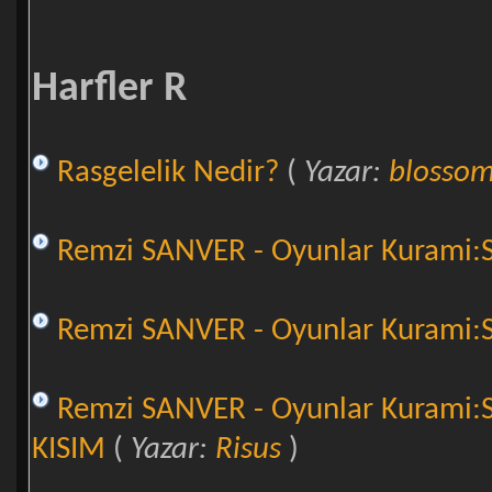
Harfler R
Rasgelelik Nedir?
(
Yazar:
blosso
Remzi SANVER - Oyunlar Kurami:Sos
Remzi SANVER - Oyunlar Kurami:Sos
Remzi SANVER - Oyunlar Kurami:So
KISIM
(
Yazar:
Risus
)