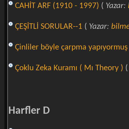
CAHİT ARF (1910 - 1997)
(
Yazar:
ÇEŞİTLİ SORULAR--1
(
Yazar:
bilme
Çinliler böyle çarpma yapıyormuş 
Çoklu Zeka Kuramı ( Mı Theory )
Harfler D