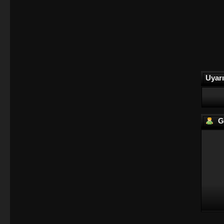
Uyarı
Gi