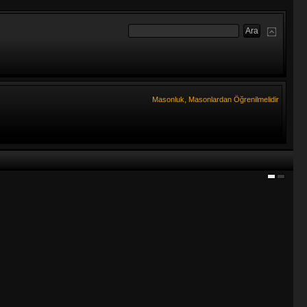
Masonluk, Masonlardan Öğrenilmelidir