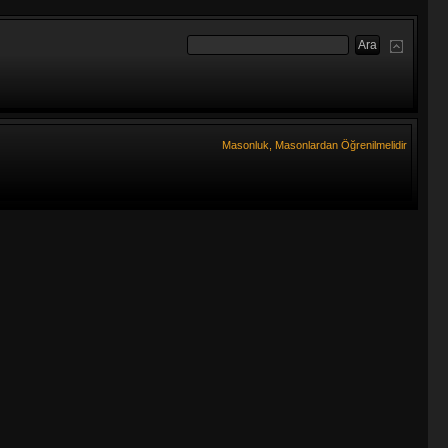
Masonluk, Masonlardan Öğrenilmelidir