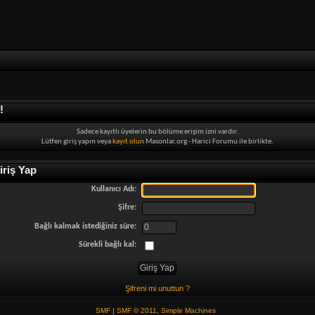
!
Sadece kayıtlı üyelerin bu bölüme erişim izni vardır.
Lütfen giriş yapın veya
kayıt olun
Masonlar.org - Harici Forumu ile birlikte.
riş Yap
Kullanıcı Adı:
Şifre:
Bağlı kalmak istediğiniz süre:
Sürekli bağlı kal:
Şifreni mi unuttun ?
SMF
|
SMF © 2011
,
Simple Machines