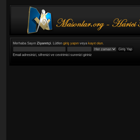
Merhaba Sayın
Ziyaretçi
. Lütfen
giriş yapın
veya
kayıt olun
.
Email adresinizi, sifrenizi ve cevirimici surenizi giriniz