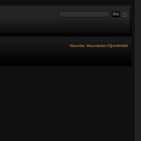
Masonluk, Masonlardan Öğrenilmelidir