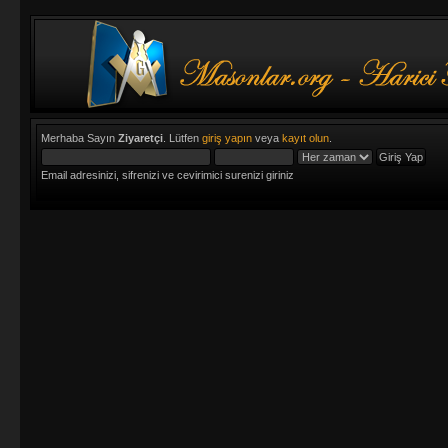
Merhaba Sayın
Ziyaretçi
. Lütfen
giriş yapın
veya
kayıt olun
.
Email adresinizi, sifrenizi ve cevirimici surenizi giriniz