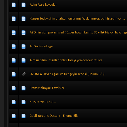
Adını Ayşe koydular.
Kanser tedavisinin anahtarı onlar mı? Yaşlanmıyor, acı hissetmiyor ...
ABD'nin gizli projesi sızdı! Ezber bozan keşif... 70 yıllık füzyon hayali g
All Souls College
Alman bilim insanları felçli fareyi yeniden yürüttüler
UZUNCA Hayat Ağacı ve Her şeyin Teorisi (Bölüm 3/3)
Fransız Kimyacı Lavoisier
KİTAP ÖNERİLERİ...
Babil Yaratılış Destanı - Enuma Eliş