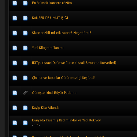
En ölümcül kansere çözüm ...
KANSER DE UMUT IŞIĞI
Sizce pozitif mi etki yapar? Negatif mi?
Yeni Kilogram Tanımı
IDF’ye (İsrael Defense Force / İsrail Savunma Kuvvetleri)
Çinliler ve Japonlar Görünmezligi Keşfetti!
Güneşte İkinci Büyük Patlama
Kayip Kita Atlantis
Dünyada Yaşamış Kadim Irklar ve Yedi Kök Soy
«
1
2
»