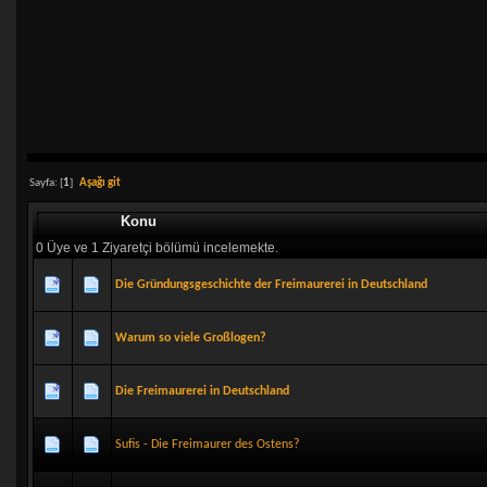
Sayfa: [
1
]
Aşağı git
Konu
0 Üye ve 1 Ziyaretçi bölümü incelemekte.
Die Gründungsgeschichte der Freimaurerei in Deutschland
Warum so viele Großlogen?
Die Freimaurerei in Deutschland
Sufis - Die Freimaurer des Ostens?