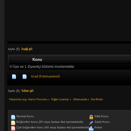
Sayfa: [
1
]
Aşağı git
Konu
0 Üye ve 1 Ziyaretçi bölümü incelemekte.
Grad (Freimaurerei)
Sayfa: [
1
]
Yukarı git
Masonlar.org - Harici Forumu
»
Diğer Lisanlar
»
Allemande
»
Die Riten
Normal Konu
Kilitli Konu
Beğenilen konu (20 veya fazlası ileti içermektedir)
Sabit Konu
Çok beğenilen konu (40 veya fazlası ileti içermektedir)
Anket