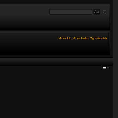
Masonluk, Masonlardan Öğrenilmelidir