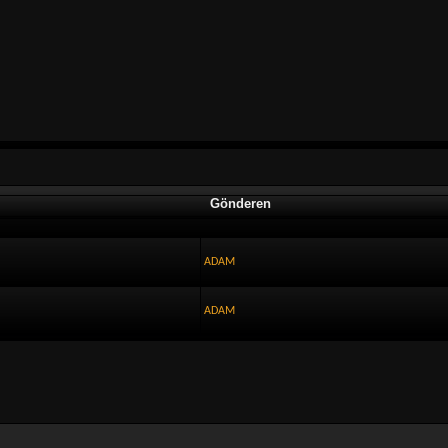
Gönderen
ADAM
ADAM