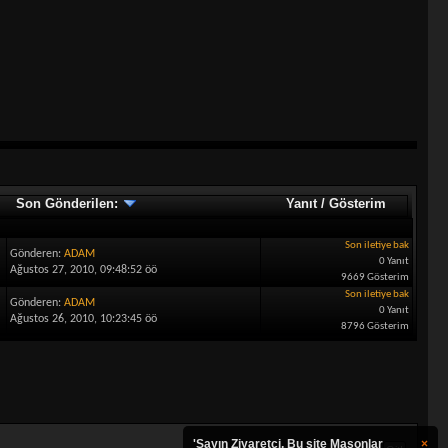
Son Gönderilen:
Yanıt
/
Gösterim
Son iletiye bak
Gönderen:
ADAM
0 Yanıt
Ağustos 27, 2010, 09:48:52 öö
9669 Gösterim
Son iletiye bak
Gönderen:
ADAM
0 Yanıt
Ağustos 26, 2010, 10:23:45 öö
8796 Gösterim
'Sayın Ziyaretçi, Bu site Masonlar
×