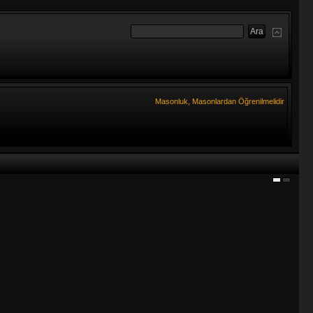
Masonluk, Masonlardan Öğrenilmelidir