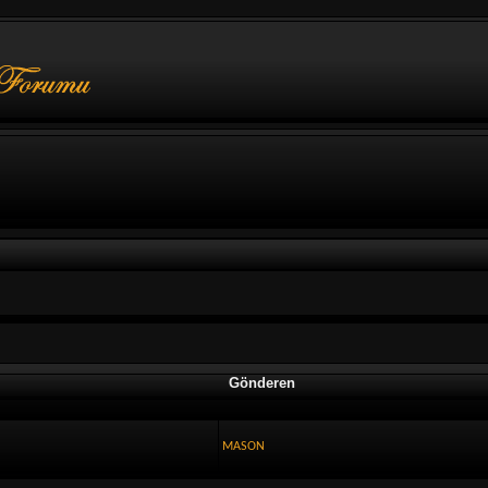
Gönderen
MASON