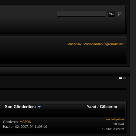
Masonluk, Masonlardan Öğrenilmelidir
Son Gönderilen:
Yanıt
/
Gösterim
Son iletiye bak
Gönderen:
MASON
18 Yanıt
Haziran 02, 2007, 04:11:05 öö
45730 Gösterim