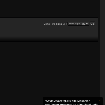
Gitmek istediğiniz yer:
'Sayın Ziyaretçi, Bu site Masonlar
×
tarafından kurulmuş ve yönetilmektedir.