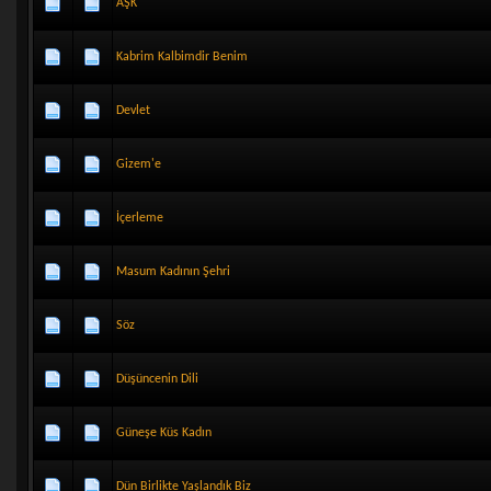
AŞK
Kabrim Kalbimdir Benim
Devlet
Gizem'e
İçerleme
Masum Kadının Şehri
Söz
Düşüncenin Dili
Güneşe Küs Kadın
Dün Birlikte Yaşlandık Biz