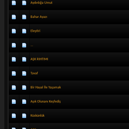
Aydınlığa Umut
Bahar Ayazı
Eleştiri
...
AŞK RIHTIMI
Tavaf
Bir Hayal İle Yaşamak
Aşık Olunanı Keşfediş
Küskünlük