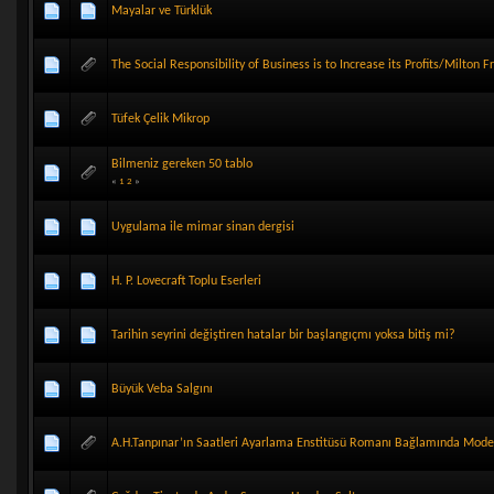
Mayalar ve Türklük
The Social Responsibility of Business is to Increase its Profits/Milton 
Tüfek Çelik Mikrop
Bilmeniz gereken 50 tablo
«
1
2
»
Uygulama ile mimar sinan dergisi
H. P. Lovecraft Toplu Eserleri
Tarihin seyrini değiştiren hatalar bir başlangıçmı yoksa bitiş mi?
Büyük Veba Salgını
A.H.Tanpınar’ın Saatleri Ayarlama Enstitüsü Romanı Bağlamında Mod