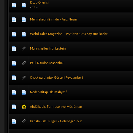
Kitap Önerisi
«
1
2
»
Memleketin Birinde - Aziz Nesin
Weird Tales Magazine - 1923'ten 1954 sayısına kadar
Mary shelley frankestein
Paul Naudon Masonluk
Chuck palahniuk Gösteri Peygamberi
Neden Kitap Okumalıyız ?
Abdülkadir, Farmason ve Müslüman
Kabala Saklı Bilgelik Geleneği 1 & 2