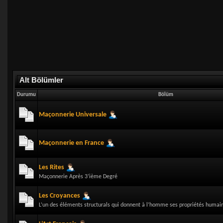
Alt Bölümler
Durumu
Bölüm
Maçonnerie Universale
Maçonnerie en France
Les Rites
Maçonnerie Après 3’ième Degré
Les Croyances
L’un des éléments structurals qui donnent à l’homme ses propriétés humai