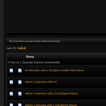
The interviews you personally made with people
Sayfa: [
1
]
Aşağı git
Konu
0 Üye ve 1 Ziyaretçi bölümü incelemekte.
An Interview with a 32.Degree Scottish Rite Mason
Admin`s Interview with A.E.
Admin`s Interview with a First Degree Mason
Admin`s Interview with a 2nd Degree Mason