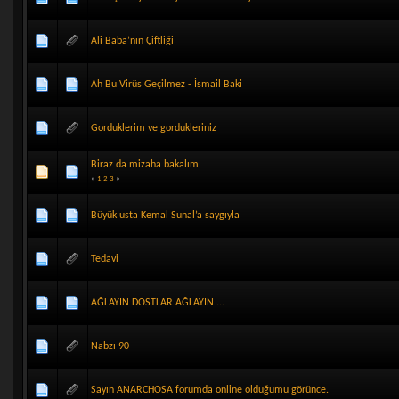
Ali Baba’nın Çiftliği
Ah Bu Virüs Geçilmez - İsmail Baki
Gorduklerim ve gordukleriniz
Biraz da mizaha bakalım
«
1
2
3
»
Büyük usta Kemal Sunal’a saygıyla
Tedavi
AĞLAYIN DOSTLAR AĞLAYIN ...
Nabzı 90
Sayın ANARCHOSA forumda online olduğumu görünce.