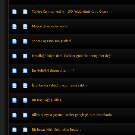
Türkiye Cumhuriyeti'nin 100. Yıldönümü Kutlu Olsun
Mason davetinden notlar ...
Şener Paşa’nın son günleri…
İsmailağa böyle dedi: Fakirler günahkar zenginler değil
Bu HARAMİ düzen biter mi ?
İstanbul’da Yahudi mezarlığına saldırı
Bir Baş Sağlığı dileği.
Bilim dünyası şaşkın: Fareler gençleşti, sıra insanlarda ...
Bir beyaz Kürt: Selahattin Beyazıt