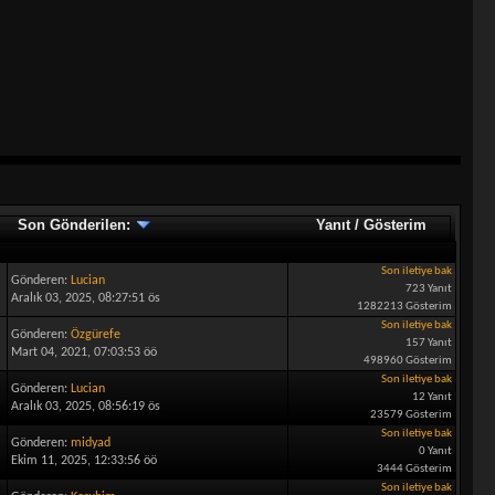
Son Gönderilen:
Yanıt
/
Gösterim
Son iletiye bak
Gönderen:
Lucian
723 Yanıt
Aralık 03, 2025, 08:27:51 ös
1282213 Gösterim
Son iletiye bak
Gönderen:
Özgürefe
157 Yanıt
Mart 04, 2021, 07:03:53 öö
498960 Gösterim
Son iletiye bak
Gönderen:
Lucian
12 Yanıt
Aralık 03, 2025, 08:56:19 ös
23579 Gösterim
Son iletiye bak
Gönderen:
midyad
0 Yanıt
Ekim 11, 2025, 12:33:56 öö
3444 Gösterim
Son iletiye bak