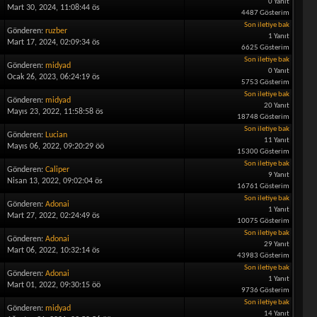
0 Yanıt
Mart 30, 2024, 11:08:44 ös
4487 Gösterim
Son iletiye bak
Gönderen:
ruzber
1 Yanıt
Mart 17, 2024, 02:09:34 ös
6625 Gösterim
Son iletiye bak
Gönderen:
midyad
0 Yanıt
Ocak 26, 2023, 06:24:19 ös
5753 Gösterim
Son iletiye bak
Gönderen:
midyad
20 Yanıt
Mayıs 23, 2022, 11:58:58 ös
18748 Gösterim
Son iletiye bak
Gönderen:
Lucian
11 Yanıt
Mayıs 06, 2022, 09:20:29 öö
15300 Gösterim
Son iletiye bak
Gönderen:
Caliper
9 Yanıt
Nisan 13, 2022, 09:02:04 ös
16761 Gösterim
Son iletiye bak
Gönderen:
Adonai
1 Yanıt
Mart 27, 2022, 02:24:49 ös
10075 Gösterim
Son iletiye bak
Gönderen:
Adonai
29 Yanıt
Mart 06, 2022, 10:32:14 ös
43983 Gösterim
Son iletiye bak
Gönderen:
Adonai
1 Yanıt
Mart 01, 2022, 09:30:15 öö
9736 Gösterim
Son iletiye bak
Gönderen:
midyad
14 Yanıt