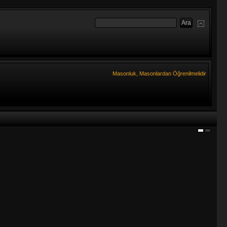
Masonluk, Masonlardan Öğrenilmelidir