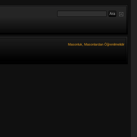
Masonluk, Masonlardan Öğrenilmelidir