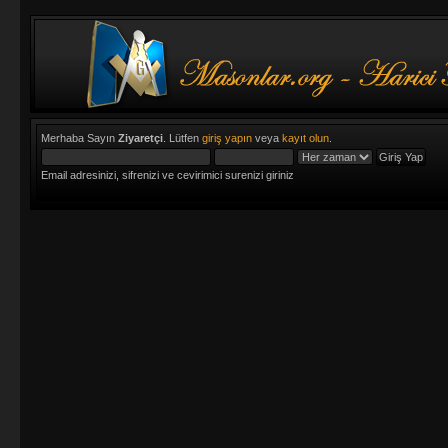
Merhaba Sayın
Ziyaretçi
. Lütfen
giriş yapın
veya
kayıt olun
.
Email adresinizi, sifrenizi ve cevirimici surenizi giriniz