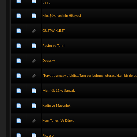
«
1
2
»
Kılıç Şövalyesinin Hikayesi
GUSTAV KLİMT
Resim ve Tanri
Deepsky
“Hayat tramvay gibidir… Tam yer bulmuş, oturacakken bir de b
Memlük 12.yy Sancak
Kadin ve Masonluk
Kum Tanesi Ve Dünya
Picasso