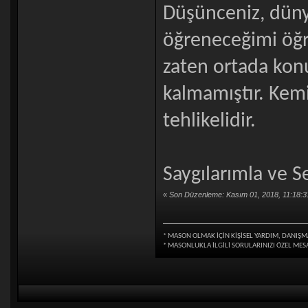
Düşünceniz, düny
öğreneceğimi öğr
zaten ortada konu
kalmamıştır. Kem
tehlikelidir.
Saygılarımla ve S
«
Son Düzenleme: Kasım 01, 2018, 11:18:3
* MASON OLMAK İÇİN KİŞİSEL YARDIM, DANIŞM
* MASONLUKLA İLGİLİ SORULARINIZI ÖZEL ME