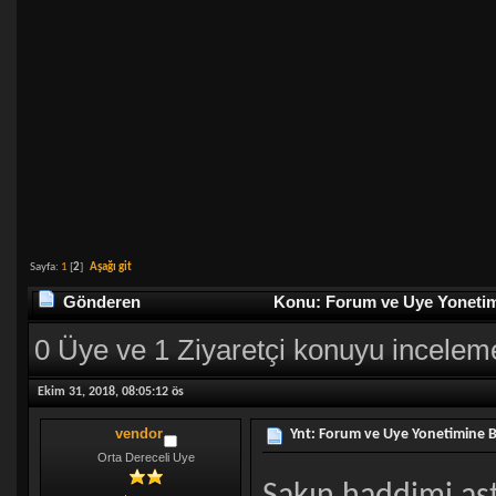
Sayfa:
1
[
2
]
Aşağı git
Gönderen
Konu: Forum ve Uye Yonetim
0 Üye ve 1 Ziyaretçi konuyu incelem
Ekim 31, 2018, 08:05:12 ös
vendor
Ynt: Forum ve Uye Yonetimine 
Orta Dereceli Uye