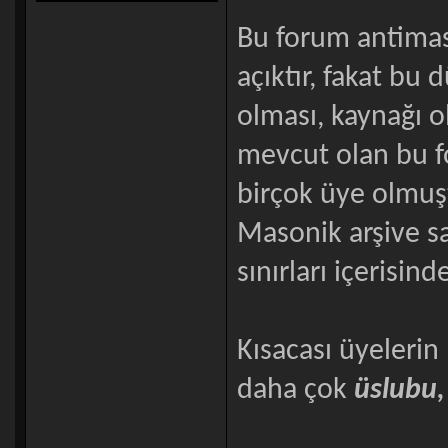
Bu forum antimas
açıktır, fakat bu 
olması, kaynağı o
mevcut olan bu 
birçok üye olmuş
Masonik arşive sa
sınırları içerisin
Kısacası üyeleri
daha çok
üslubu,