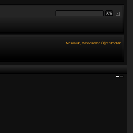
Masonluk, Masonlardan Öğrenilmelidir