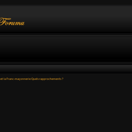
l et la Franc-maçonnerie Quels rapprochements ?