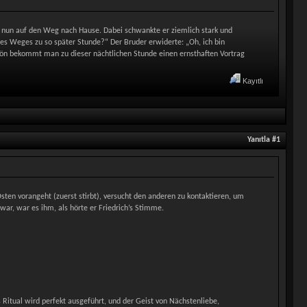
ich nun auf den Weg nach Hause. Dabei schwankte er ziemlich stark und
des Weges zu so später Stunde?“ Der Bruder erwiderte: „Oh, ich bin
schön bekommt man zu dieser nächtlichen Stunde einen ernsthaften Vortrag
Kayıtlı
Yanıtla #1
sten vorangeht (zuerst stirbt), versucht den anderen zu kontaktieren, um
 war, war es ihm, als hörte er Friedrich’s Stimme.
 Ritual wird perfekt ausgeführt, und der Geist von Nächstenliebe,