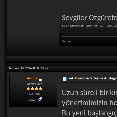
Sevgiler Özgürefe
«
Son Düzenleme: Nisan 21, 2022, 08:37:5
Fiat Lux
Temmuz 15, 2024, 05:08:27 ös
Adonai
Ynt: Forum ismi değişiklik isteği
Uzman Uye
Uzun süreli bir k
İleti: 1109
Cinsiyet:
yönetimimizin ho
Bu yeni başlangı