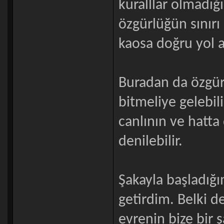
kuralllar olmadığı
özgürlüğün sınırı
kaosa doğru yol al
Buradan da özgür
bitmeliye gelebili
canlının ve hatt
denilebilir.
Şakayla başladığım
getirdim. Belki d
evrenin bize bir 