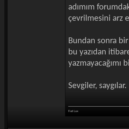
adımım forumdaki
çevrilmesini arz 
Bundan sonra bir 
bu yazıdan itibar
yazmayacağımı bi
Sevgiler, saygılar.
Fiat Lux