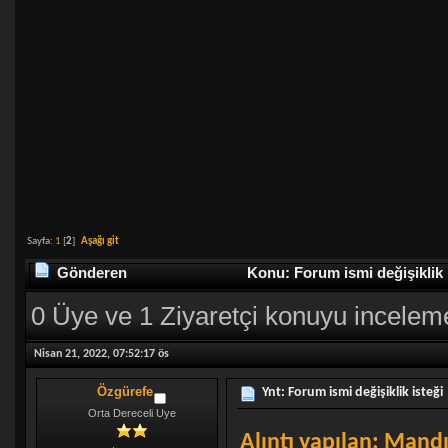
Sayfa:
1
[
2
]
Aşağı git
Gönderen
Konu: Forum ismi değişiklik 
0 Üye ve 1 Ziyaretçi konuyu incelem
Nisan 21, 2022, 07:52:17 ös
Özgürefe
Ynt: Forum ismi değişiklik isteği
Orta Dereceli Uye
Alıntı yapılan: Mandı