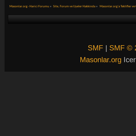
Masonlar.org - Harici Forumu
»
Site, Forum ve Uyeler Hakkinda
»
Masonlar.org`a Teklifler ve
SMF
|
SMF © 
Masonlar.org
Icer