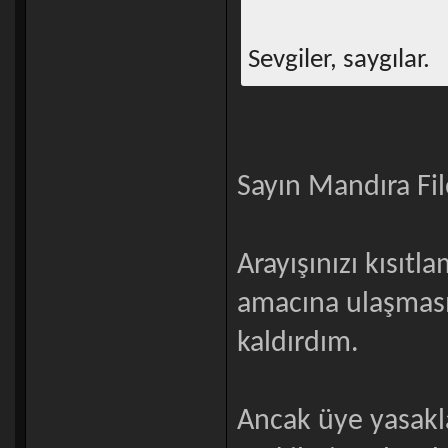
Sevgiler, saygılar.
Sayın Mandıra Fi
Arayışınızı kısı
amacına ulaşmas
kaldırdım.
Ancak üye yasakl