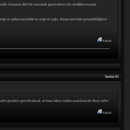
erdir. Dünyanın dört bir yanındaki gizemcilerin şifa verdikleri esnada
ve ışıktan yaratıldık ve sevgi ve ışığız. Dünya üzerinde parlayabildiğimiz
Kayıtlı
Yanıtla #1
zler gecelere gore kisalacak, ve kaya tekrar vadiye yuvarlanacak. Biraz nefes
Kayıtlı