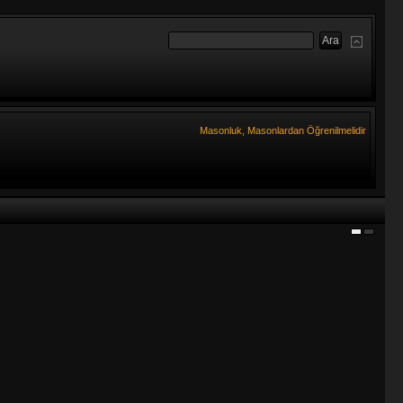
Masonluk, Masonlardan Öğrenilmelidir