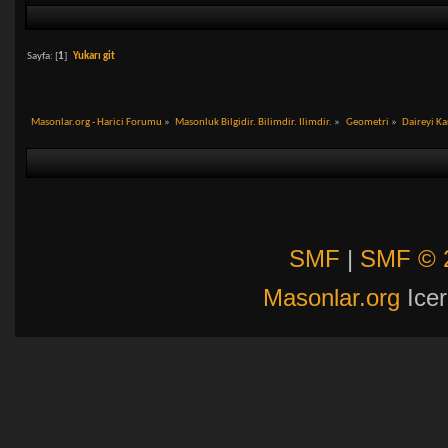
Sayfa: [
1
]
Yukarı git
Masonlar.org - Harici Forumu
»
Masonluk Bilgidir. Bilimdir. Ilimdir.
»
Geometri
»
Daireyi Ka
SMF
|
SMF © 
Masonlar.org
Icer