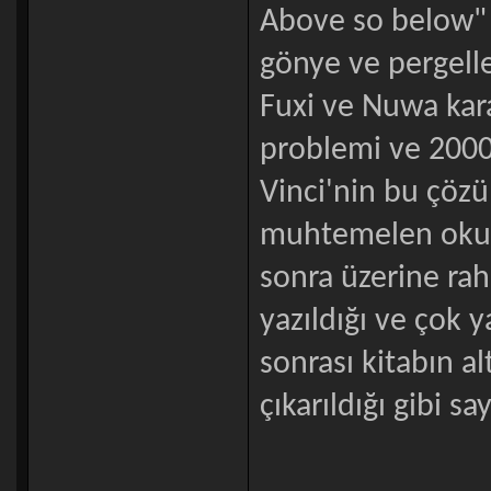
Above so below" k
gönye ve pergelle 
Fuxi ve Nuwa kara
problemi ve 2000
Vinci'nin bu çözü
muhtemelen okudu
sonra üzerine rahi
yazıldığı ve çok
sonrası kitabın al
çıkarıldığı gibi say