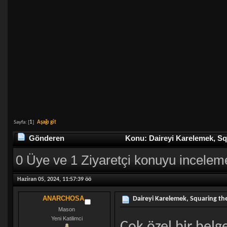
Sayfa: [
1
]
Aşağı git
Gönderen
Konu: Daireyi Karelemek, Squ
0 Üye ve 1 Ziyaretçi konuyu incelem
Haziran 05, 2024, 11:57:39 öö
ANARCHOSA
Daireyi Karelemek, Squaring the
Mason
Yeni Katilimci