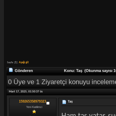
Sayfa: [
1
]
Aşağı git
Gönderen
Konu: Taş (Okunma sayısı 10
0 Üye ve 1 Ziyaretçi konuyu incelem
Mart 17, 2025, 01:50:37 ös
159265358979323
Taş
Yeni Katilimci