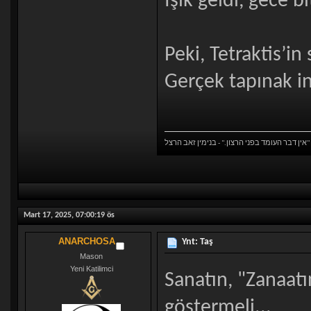
Işık geldi, gece b
Peki, Tetraktis’in
Gerçek tapınak in
אין דבר העומד בפני הרצון." - בנימין זאב הרצל"
Mart 17, 2025, 07:00:19 ös
ANARCHOSA
Ynt: Taş
Mason
Yeni Katilimci
Sanatın, "Zanaat
göstermeli...