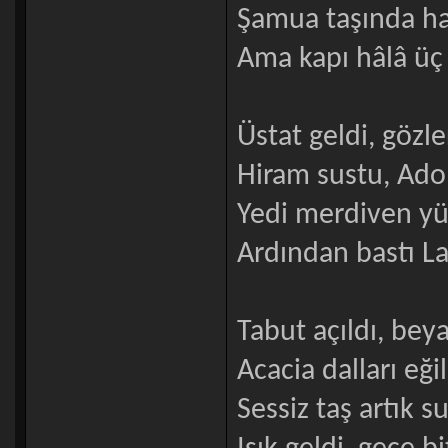
Şamua taşında hak
Ama kapı hâlâ üç 
Üstat geldi, gözle
Hiram sustu, Ado
Yedi merdiven yü
Ardından bastı La
Tabut açıldı, beya
Acacia dalları eği
Sessiz taş artık 