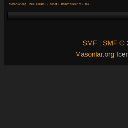
Masonlar.org - Harici Forumu
»
Sanat
»
Benim Siirlerim
»
Taş
SMF
|
SMF © 
Masonlar.org
Icer