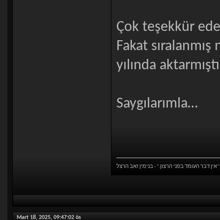
Çok teşekkür eder
Fakat sıralanmış
yılında aktarmış
Saygılarımla…
אין דבר העומד בפני הרצון." - בנימין זאב הרצל"
Mart 18, 2025, 09:47:02 ös