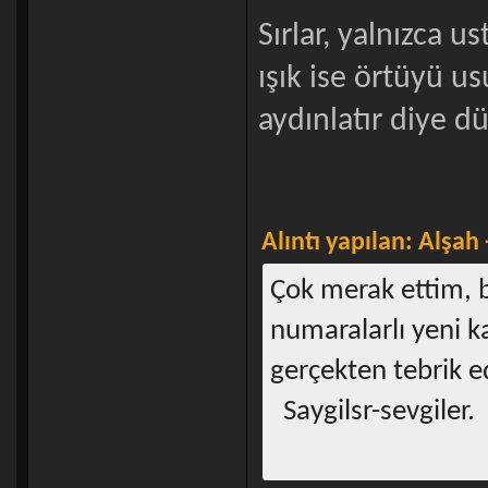
Sırlar, yalnızca u
ışık ise örtüyü u
aydınlatır diye 
Alıntı yapılan: Alşah
Çok merak ettim, b
numaralarlı yeni k
gerçekten tebrik e
Saygilsr-sevgiler.