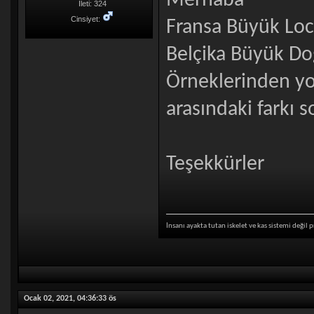
Merhaba
İleti: 324
Cinsiyet:
Fransa Büyük Loca
Belçika Büyük D
Örneklerinden yo
arasındaki farkı 
Teşekkürler
İnsanı ayakta tutan iskelet ve kas sistemi değil p
Ocak 02, 2021, 04:36:33 ös