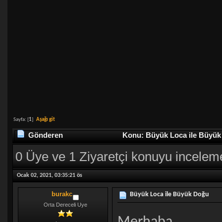
Sayfa: [
1
]
Aşağı git
Gönderen
Konu: Büyük Loca ile Büyük
0 Üye ve 1 Ziyaretçi konuyu incelem
Ocak 02, 2021, 03:35:21 ös
burakc
Büyük Loca ile Büyük Doğu
Orta Dereceli Uye