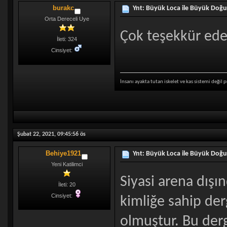
burakc
Ynt: Büyük Loca ile Büyük Doğu
Orta Dereceli Uye
Çok teşekkür eder
İleti: 324
Cinsiyet:
İnsanı ayakta tutan iskelet ve kas sistemi değil p
Şubat 22, 2021, 09:45:56 ös
Behiye1921
Ynt: Büyük Loca ile Büyük Doğu
Yeni Katilimci
Siyasi arena dış
İleti: 20
Cinsiyet:
kimliğe sahip der
olmuştur. Bu der