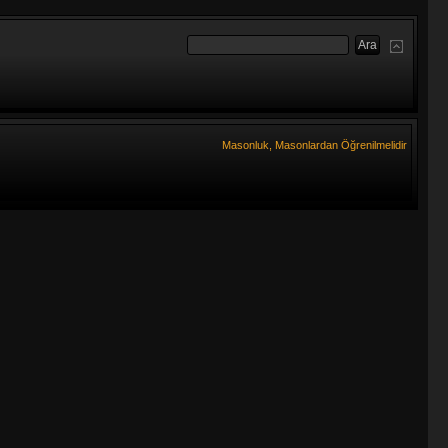
Masonluk, Masonlardan Öğrenilmelidir