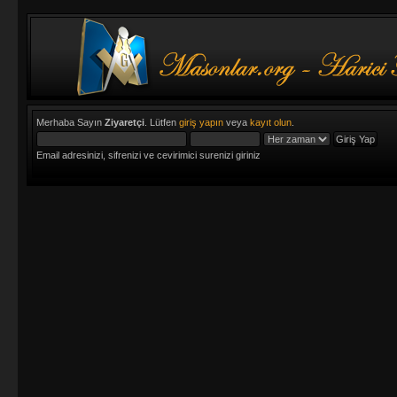
Merhaba Sayın
Ziyaretçi
. Lütfen
giriş yapın
veya
kayıt olun
.
Email adresinizi, sifrenizi ve cevirimici surenizi giriniz